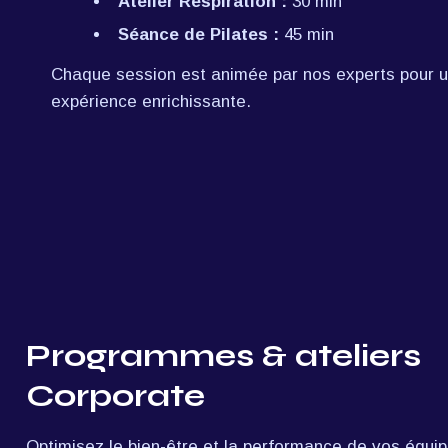
Atelier Respiration :
 30 min
Séance de Pilates :
 45 min
Chaque session est animée par nos experts pour u
expérience enrichissante.
Programmes & ateliers 
Corporate
Optimisez le bien-être et la performance de vos équip