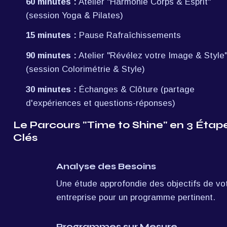
60 minutes :
 Atelier "Harmonie Corps & Esprit" 
(session Yoga & Pilates)
15 minutes :
 Pause Rafraîchissements
90 minutes :
 Atelier "Révélez votre Image & Style"
(session Colorimétrie & Style)
30 minutes :
 Échanges & Clôture (partage 
d'expériences et questions-réponses)
Le Parcours "Time to Shine" en 3 Étape
Clés
Analyse des Besoins
Une étude approfondie des objectifs de vot
entreprise pour un programme pertinent.
Programmes sur Mesure